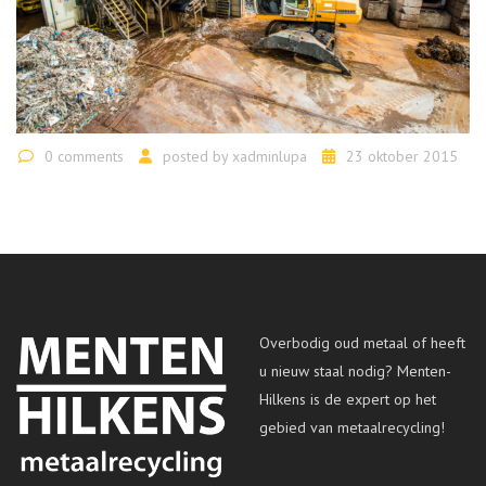
0 comments
posted by
xadminlupa
23 oktober 2015
Overbodig oud metaal of heeft
u nieuw staal nodig? Menten-
Hilkens is de expert op het
gebied van metaalrecycling!