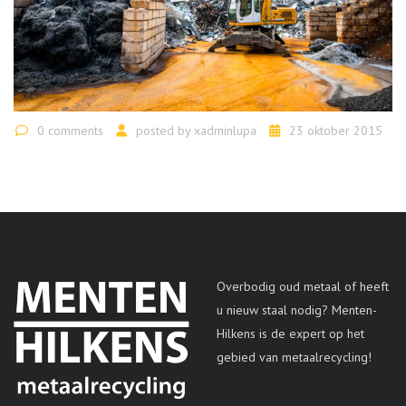
0 comments
posted by
xadminlupa
23 oktober 2015
Overbodig oud metaal of heeft
u nieuw staal nodig? Menten-
Hilkens is de expert op het
gebied van metaalrecycling!