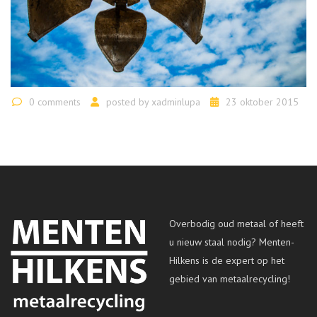
0 comments
posted by
xadminlupa
23 oktober 2015
Overbodig oud metaal of heeft
u nieuw staal nodig? Menten-
Hilkens is de expert op het
gebied van metaalrecycling!