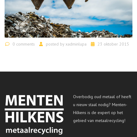
0 comments
posted by
xadminlupa
23 oktober 2015
Overbodig oud metaal of heeft
u nieuw staal nodig? Menten-
Hilkens is de expert op het
gebied van metaalrecycling!