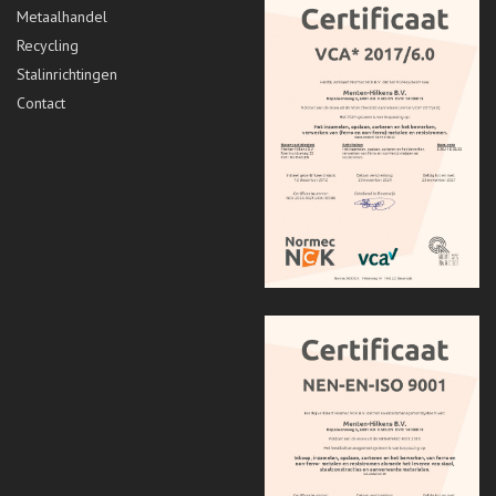
Metaalhandel
Recycling
Stalinrichtingen
Contact