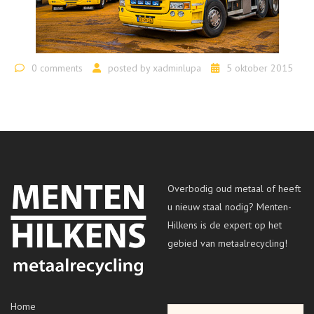
0 comments
posted by
xadminlupa
5 oktober 2015
Overbodig oud metaal of heeft
u nieuw staal nodig? Menten-
Hilkens is de expert op het
gebied van metaalrecycling!
Home