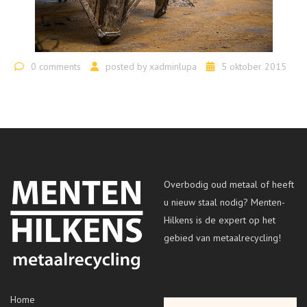
0 comments
posted by
xadminlupa
5 oktober 2015
Overbodig oud metaal of heeft
u nieuw staal nodig? Menten-
Hilkens is de expert op het
gebied van metaalrecycling!
Home