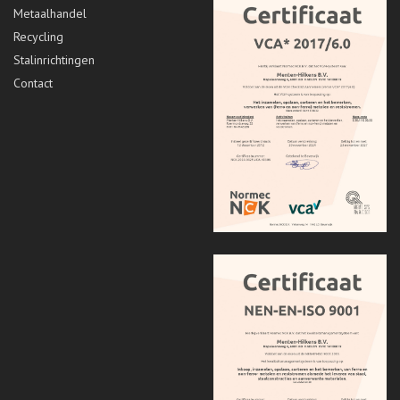
Metaalhandel
Recycling
Stalinrichtingen
Contact