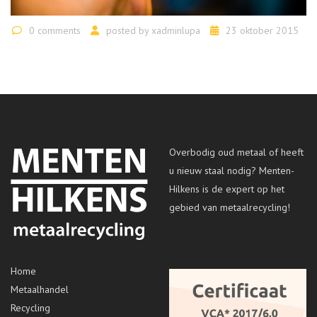
0 comments
posted by
xadminlupa
23 oktober 2015
Overbodig oud metaal of heeft
u nieuw staal nodig? Menten-
Hilkens is de expert op het
gebied van metaalrecycling!
Home
Metaalhandel
Recycling