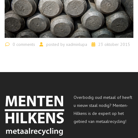
0 comments
posted by
xadminlupa
23 oktober 2015
Overbodig oud metaal of heeft
u nieuw staal nodig? Menten-
Hilkens is de expert op het
gebied van metaalrecycling!