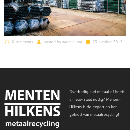
0 comments
posted by
xadminlupa
23 oktober 2015
Overbodig oud metaal of heeft
u nieuw staal nodig? Menten-
Hilkens is de expert op het
gebied van metaalrecycling!