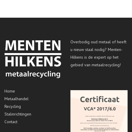
Overbodig oud metaal of heeft
u nieuw staal nodig? Menten-
Hilkens is de expert op het
gebied van metaalrecycling!
Home
Metaalhandel
Recycling
Stalinrichtingen
Contact