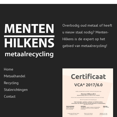
Overbodig oud metaal of heeft
u nieuw staal nodig? Menten-
Hilkens is de expert op het
gebied van metaalrecycling!
Home
Metaalhandel
Recycling
Stalinrichtingen
Contact